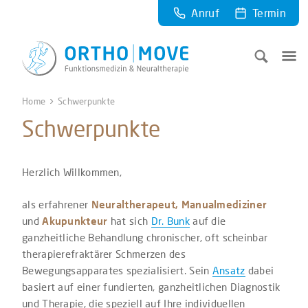
Anruf
Termin
Home
Schwerpunkte
Schwerpunkte
Herzlich Willkommen,
als erfahrener
Neuraltherapeut, Manualmediziner
und
Akupunkteur
hat sich
Dr. Bunk
auf die
ganzheitliche Behandlung chronischer, oft scheinbar
therapierefraktärer Schmerzen des
Bewegungsapparates spezialisiert. Sein
Ansatz
dabei
basiert auf einer fundierten, ganzheitlichen Diagnostik
und Therapie, die speziell auf Ihre individuellen