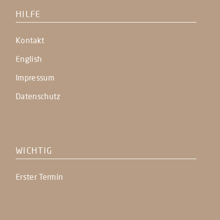
HILFE
Kontakt
English
Impressum
Datenschutz
WICHTIG
Erster Termin