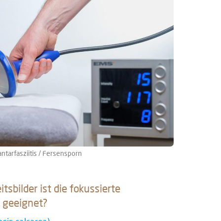
ntarfasziitis / Fersensporn
tsbilder ist die fokussierte
 geeignet?