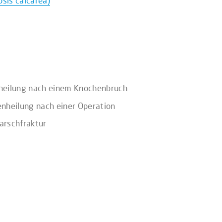
osis calcarea)
heilung nach einem Knochenbruch
nheilung nach einer Operation
arschfraktur