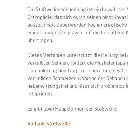
Die Stoßwellenbehandlung ist ein bewährtes 
Orthopädie, das sich durch seinen nicht-inva
auszeichnet. Dabei werden hochenergetische 
eines Handgeräts präzise auf die betroffene 
übertragen.
Dieses Verfahren unterstützt die Heilung bei
verkalkten Sehnen, fördert die Muskelentspa
Durchblutung und trägt zur Lockerung des G
von milden Schmerzen während der Behandlun
nebenwirkungsfrei und lässt sich problemlos i
integrieren.
Es gibt zwei Hauptformen der Stoßwelle:
Radiale Stoßwelle: