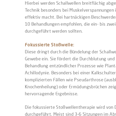
Hierbei werden Schallwellen breitflächig abg
Technik besonders bei Muskelverspannungen 
effektiv macht. Bei hartnäckigen Beschwerden
10 Behandlungen empfohlen, die ein- bis zwe
durchgeführt werden sollten.
Fokussierte Stoßwelle:
Diese dringt durch die Bündelung der Schallwel
Gewebe ein. Sie fördert die Durchblutung und 
Behandlung entzündlicher Prozesse wie Planta
Achillodynie. Besonders bei einer Kalkschulter
komplizierten Fällen wie Pseudarthrose (ausb
Knochenheilung) oder Ermüdungsbrüchen zei
hervorragende Ergebnisse.
Die fokussierte Stoßwellentherapie wird von D
durchgeführt. Meist sind 3–6 Sitzungen im A