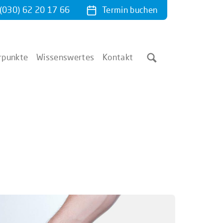
(030) 62 20 17 66
Termin
buchen
rpunkte
Wissenswertes
Kontakt